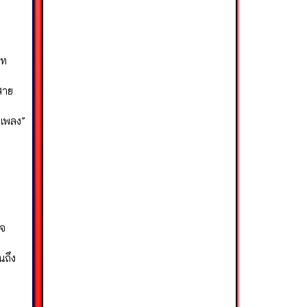
บท
สาย
ิดเพลง”
ใจ
นถึง