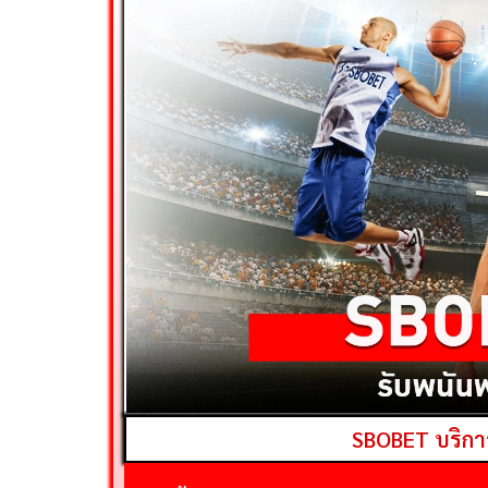
SBOBET บริการ