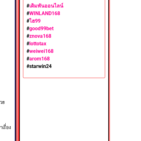
#
เดิมพันออนไลน์
#
WINLAND168
#
ไฮ99
#
good99bet
#
znova168
#
lottotax
#
weiwei168
#
arom168
#
starwin24
้วย
เรื่อง