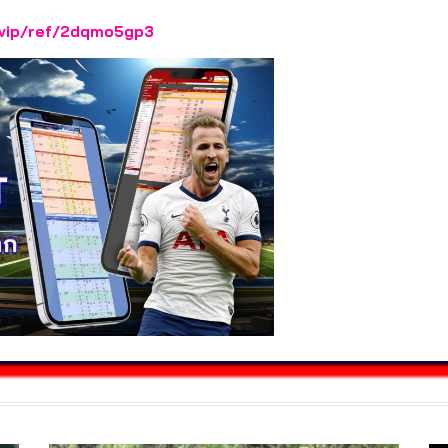
8.vip/ref/2dqmo5gp3