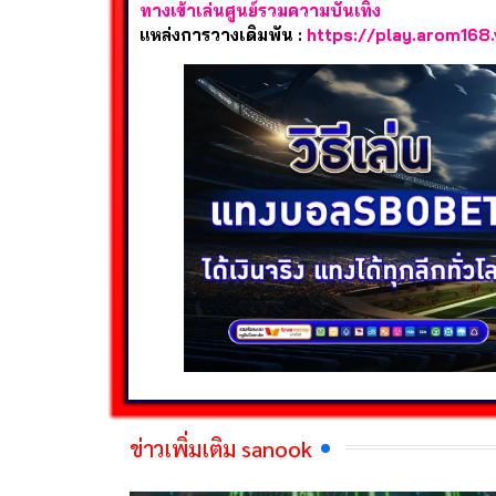
ทางเข้าเล่นศูนย์รวมความบันเทิง
แหล่งการวางเดิมพัน :
https://play.arom16
ข่าวเพิ่มเติม sanook