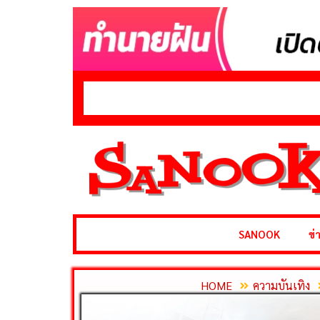
content
📢ยินดี
SANOOK
ข่
HOME
ความบันเทิง