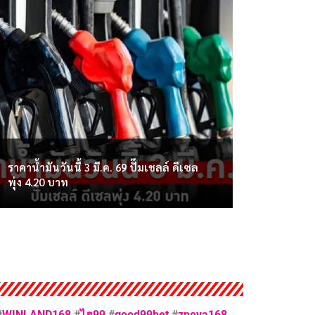
ราคาน้ำมันวันนี้ 3 มี.ค. 69 ปั๊มเชลล์ ดีเซล
พุ่ง 4.20 บาท
#
WINLAND168
#
ไฮ99
#
good99bet
#
znova168