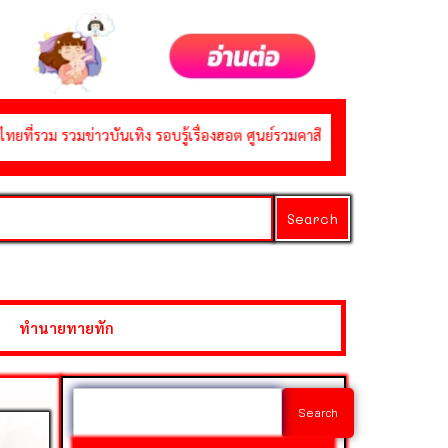
 รอบรู้เรื่องฮอต ศูนย์รวมคาสิโนชั้นนำ บาคาร่า สล็อต รูเล็ต ยิงปลา คาสิโน
Search
ทำนายทายทัก
Search