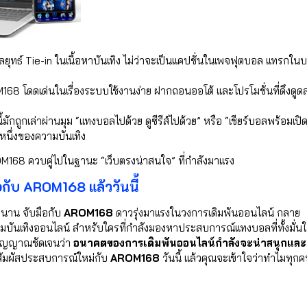
ุทธ์ Tie-in ในเนื้อหาบันเทิง ไม่ว่าจะเป็นแคปชั่นในเพจฟุตบอล แทรกใน
8 โดดเด่นในเรื่องระบบใช้งานง่าย ฝากถอนออโต้ และโปรโมชั่นที่ดึงดูด
ี้มักถูกเล่าผ่านมุม “แทงบอลไปด้วย ดูซีรีส์ไปด้วย” หรือ “เชียร์บอลพร้อมเป
นหนึ่งของความบันเทิง
 AROM168 ควบคู่ไปในฐานะ “เว็บตรงน่าสนใจ” ที่กำลังมาแรง
กับ AROM168 แล้ววันนี้
นาน จับมือกับ
AROM168
ดาวรุ่งมาแรงในวงการเดิมพันออนไลน์ กลาย
ามบันเทิงออนไลน์ สำหรับใครที่กำลังมองหาประสบการณ์แทงบอลที่ทั้งมั่น
ือสัญญาณชัดเจนว่า
อนาคตของการเดิมพันออนไลน์กำลังจะน่าสนุกและ
ัมผัสประสบการณ์ใหม่กับ
AROM168
วันนี้ แล้วคุณจะเข้าใจว่าทำไมทุกค