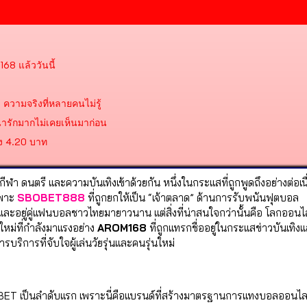
8 แล้ววันนี้
ความจริงที่หลายคนไม่รู้
้น่ารักมากไม่เคยเห็นมาก่อน
ุ่ง 4.20 บาท
การกีฬา ดนตรี และความบันเทิงเข้าด้วยกัน หนึ่งในกระแสที่ถูกพูดถึงอย่างต่อเนื
ฉพาะ
SBOBET888
ที่ถูกยกให้เป็น “เจ้าตลาด” ด้านการรับพนันฟุตบอล
และอยู่คู่แฟนบอลชาวไทยมายาวนาน แต่สิ่งที่น่าสนใจกว่านั้นคือ โลกออนไล
่นใหม่ที่กำลังมาแรงอย่าง
AROM168
ที่ถูกแทรกชื่ออยู่ในกระแสข่าวบันเทิง
ริการที่จับใจผู้เล่นวัยรุ่นและคนรุ่นใหม่
BET เป็นลำดับแรก เพราะนี่คือแบรนด์ที่สร้างมาตรฐานการแทงบอลออนไล