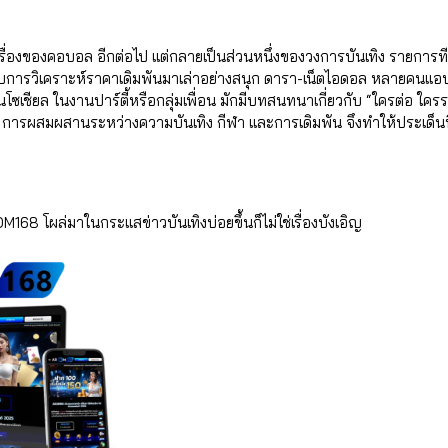
ค่เรื่องของคอบอล อีกต่อไป แต่กลายเป็นส่วนหนึ่งของวงการบันเทิง รายการท
่กับการวิเคราะห์ราคาเดิมพันมาเล่าอย่างสนุก ดารา-เน็ตไอดอล หลายคนแอ
โซเชียล ในงานปาร์ตี้หรือกลุ่มเพื่อน มักมีบทสนทนาเกี่ยวกับ “ใครต่อ ใคร
ดัง การผสมผสานระหว่างความบันเทิง กีฬา และการเดิมพัน จึงทำให้ประเด็นนี
168 โผล่มาในกระแสข่าวบันเทิงบ่อยขึ้นก็ไม่ใช่เรื่องบังเอิญ