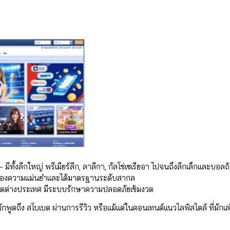
 มีทั้งลีกใหญ่ พรีเมียร์ลีก, ลาลีกา, กัลโช่เซเรียอา ไปจนถึงลีกเล็กและบอลถ
อเรื่องความแม่นยำและได้มาตรฐานระดับสากล
ุญาตต่างประเทศ มีระบบรักษาความปลอดภัยเข้มงวด
ูดถึง สโบเบต ผ่านการรีวิว หรือแม้แต่ในคอนเทนต์แนวไลฟ์สไตล์ ที่มักเล่า