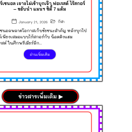
ร์เซนอล เจาะไม่เข้าบุกเจ๊า ฟอเรสต์ ไร้สกอร์
– ขยับนำ แมนฯ ซิตี้ 7 แต้ม
กีฬา
January 21, 2026
์เซนอลพลาดโอกาสเก็บชัยชนะสำคัญ หลังบุกไป
้เพียงเสมอแบบไร้สกอร์กับ น็อตติงแฮม
สต์ ในศึกพรีเมียร์ลีก...
อ่านเพิ่มเติม
ข่าวสารเพิ่มเติม ▶