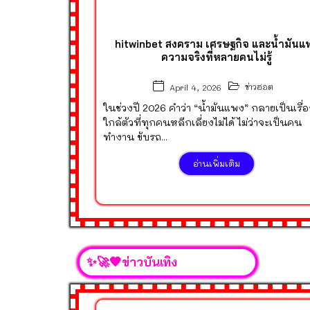
hitwinbet สงคราม เศรษฐกิจ และน้ำมันแ
ความจริงที่หลายคนไม่รู้
ข่าวฮอต
April 4, 2026
ในช่วงปี 2026 คำว่า “น้ำมันแพง” กลายเป็นเรื่
ใกล้ตัวที่ทุกคนหลีกเลี่ยงไม่ได้ ไม่ว่าจะเป็นคน
ทำงาน ขับรถ...
อ่านเพิ่มเติม
✨🚀🧡ข่าวบันเทิง