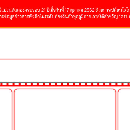
รีแบรนด์ฉลองครบรอบ 21 ปีเมื่อวันที่ 17 ตุลาคม 2562 ด้วยการเปลี่ยนโล
จาะข้อมูลข่าวสารเชิงลึกในระดับท้องถิ่นทั่วทุกภูมิภาค ภายใต้คำขวัญ “ครบทุ