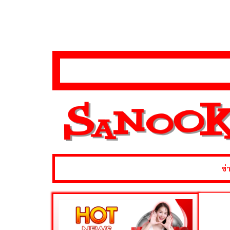
content
📢ยินดีต้
SANOOK
ข่