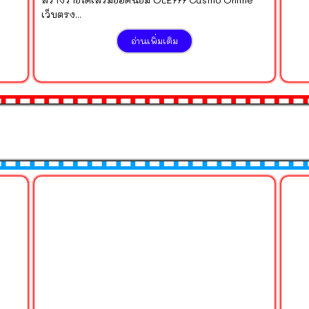
เว็บตรง...
อ่านเพิ่มเติม