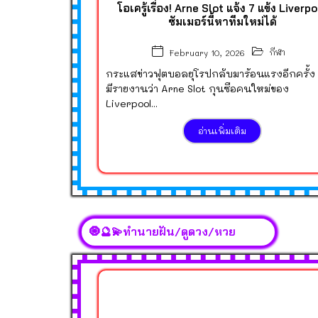
โอเครู้เรื่อง! Arne Slot แจ้ง 7 แข้ง Liverp
ซัมเมอร์นี้หาทีมใหม่ได้
กีฬา
February 10, 2026
กระแสข่าวฟุตบอลยุโรปกลับมาร้อนแรงอีกครั้ง เ
มีรายงานว่า Arne Slot กุนซือคนใหม่ของ
Liverpool...
อ่านเพิ่มเติม
🧿🔮💫ทำนายฝัน/ดูดวง/หวย