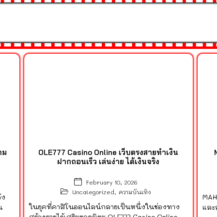
กม
OLE777 Casino Online เว็บตรงสายทำเงิน
ฝากถอนเร็ว เล่นง่าย ได้เงินจริง
February 10, 2026
Uncategorized
,
ความบันเทิง
ัง
MAH
ในยุคที่คาสิโนออนไลน์กลายเป็นหนึ่งในช่องทาง
น
และถ
สร้างรายได้เสริมยอดนิยม OLE777 Casino Online