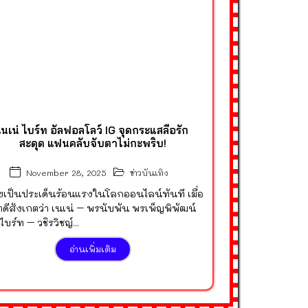
เนเน่ ไบร์ท อัลฟอลโลว์ IG จุดกระแสลือรัก
สะดุด แฟนคลับจับตาไม่กะพริบ!
ข่าวบันเทิง
November 28, 2025
เป็นประเด็นร้อนแรงในโลกออนไลน์ทันที เมื่อ
้ตาดีสังเกตว่า เนเน่ – พรนับพัน พรเพ็ญพิพัฒน์
ไบร์ท – วชิรวิชญ์...
อ่านเพิ่มเติม