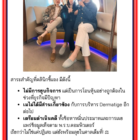
สาระสำคัญที่คลินิกชี้แจง มีดังนี้
ไม่มีการฮุบกิจการ
แต่เป็นการโอนหุ้นอย่างถูกต้องใน
ช่วงที่ธุรกิจมีปัญหา
เมไม่ได้มีส่วนเกี่ยวข้อง
กับการบริหาร Dermatige อีก
ต่อไป
เตรียมดำเนินคดี
ทั้งข้อหาหมิ่นประมาทและการเผย
แพร่ข้อมูลเท็จตาม พ.ร.บ.คอมพิวเตอร์
เรียกว่าไม่ใช่แค่ปฏิเสธ แต่ยังพร้อมลุยในศาลเต็มที่! ⚖️