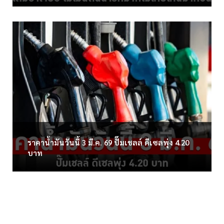
ราคาน้ำมันวันนี้ 3 มี.ค. 69 ปั๊มเชลล์ ดีเซลพุ่ง 4.20
บาท