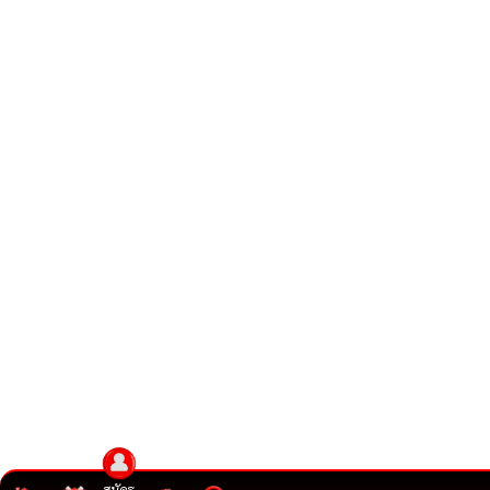
สมัคร