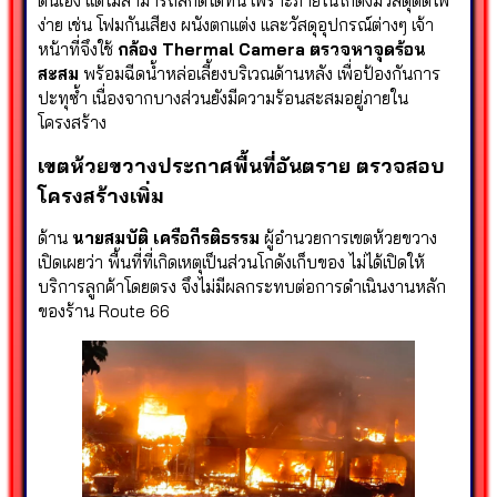
ตนเอง แต่ไม่สามารถสกัดได้ทัน เพราะภายในโกดังมีวัสดุติดไฟ
ง่าย เช่น โฟมกันเสียง ผนังตกแต่ง และวัสดุอุปกรณ์ต่างๆ เจ้า
หน้าที่จึงใช้
กล้อง Thermal Camera ตรวจหาจุดร้อน
สะสม
พร้อมฉีดน้ำหล่อเลี้ยงบริเวณด้านหลัง เพื่อป้องกันการ
ปะทุซ้ำ เนื่องจากบางส่วนยังมีความร้อนสะสมอยู่ภายใน
โครงสร้าง
เขตห้วยขวางประกาศพื้นที่อันตราย ตรวจสอบ
โครงสร้างเพิ่ม
ด้าน
นายสมบัติ เครือกีรติธรรม
ผู้อำนวยการเขตห้วยขวาง
เปิดเผยว่า พื้นที่ที่เกิดเหตุเป็นส่วนโกดังเก็บของ ไม่ได้เปิดให้
บริการลูกค้าโดยตรง จึงไม่มีผลกระทบต่อการดำเนินงานหลัก
ของร้าน Route 66