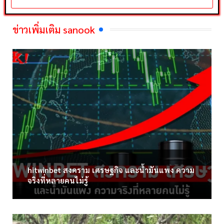
ข่าวเพิ่มเติม sanook
hitwinbet สงคราม เศรษฐกิจ และน้ำมันแพง ความ
จริงที่หลายคนไม่รู้