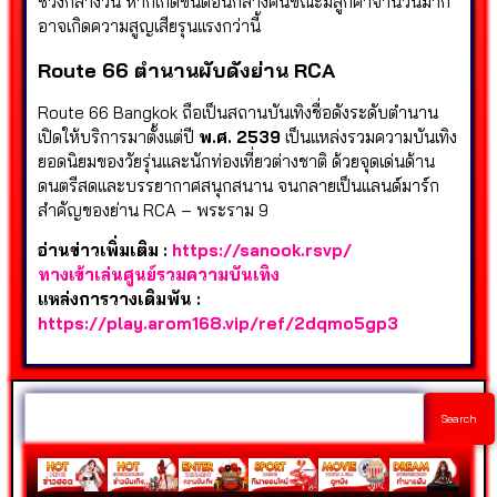
ช่วงกลางวัน หากเกิดขึ้นตอนกลางคืนขณะมีลูกค้าจำนวนมาก
อาจเกิดความสูญเสียรุนแรงกว่านี้
Route 66 ตำนานผับดังย่าน RCA
Route 66 Bangkok ถือเป็นสถานบันเทิงชื่อดังระดับตำนาน
เปิดให้บริการมาตั้งแต่ปี
พ.ศ. 2539
เป็นแหล่งรวมความบันเทิง
ยอดนิยมของวัยรุ่นและนักท่องเที่ยวต่างชาติ ด้วยจุดเด่นด้าน
ดนตรีสดและบรรยากาศสนุกสนาน จนกลายเป็นแลนด์มาร์ก
สำคัญของย่าน RCA – พระราม 9
อ่านข่าวเพิ่มเติม :
https://sanook.rsvp/
ทางเข้าเล่นศูนย์รวมความบันเทิง
แหล่งการวางเดิมพัน :
https://play.arom168.vip/ref/2dqmo5gp3
Search