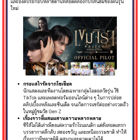
และองค์ประกอบหลายด้านที่สอดคล้องกับรสนิยมของคนรุ่น
ใหม่
กระแสไวรัลจากโซเชียล
นักแสดงและทีมงานโดยเฉพาะกลุ่มไอดอลวัยรุ่น ใช้
TikTok และแพลตฟอร์มออนไลน์ต่าง ๆ ในการปล่อย
คลิปเบื้องหลังและซีนเด็ด จนเกิดการแชร์ต่ออย่างรวดเร็ว
ในหมู่ผู้ชมวัย Gen Z
เรื่องราวที่ผสมผสานความหลากหลาย
ซีรีส์ไม่ได้เล่าเพียงแค่ความรักโรแมนติก แต่ยังสอดแทรก
บรรยากาศลึกลับ สยองขวัญ และเหนือธรรมชาติ ทำให้
เรื่องราวมีหลายมิติ ดูสนุกและคาดเดาไม่ได้