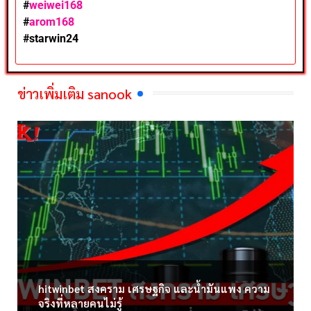
#
weiwei168
#
arom168
#
starwin24
ข่าวเพิ่มเติม sanook
hitwinbet สงคราม เศรษฐกิจ และน้ำมันแพง ความ
จริงที่หลายคนไม่รู้