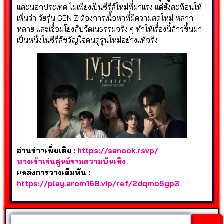
และนอกประเทศ ไม่เพียงเป็นซีรีส์ใหม่ที่มาแรง แต่ยังสะท้อนให้
เห็นว่า วัยรุ่น GEN Z ต้องการเนื้อหาที่มีความสดใหม่ หลาก
หลาย และเชื่อมโยงกับวัฒนธรรมจริง ๆ ทำให้เรื่องนี้ก้าวขึ้นมา
เป็นหนึ่งในซีรีส์ขวัญใจคนดูรุ่นใหม่อย่างแท้จริง
อ่านข่าวเพิ่มเติม :
https://sanook.rsvp/
ทางเข้าเล่นศูนย์รวมความบันเทิง
แหล่งการวางเดิมพัน :
https://play.arom168.vip/ref/2dqmo5gp3