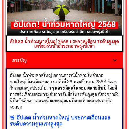
อัปเดต น้ำท่วมหาดใหญ่ 2568 ประกาศเตือน ระดับสูงสุด
เตรียมรับน้ำอีกระลอกพรุ่งนี้เช้า
สารบัญ
อัปเดต น้ำท่วมหาดใหญ่ สถานการณ์น้ำท่วมในอำเภอ
หาดใหญ่ จังหวัดสงขลา ณ วันที่ 26 พฤศจิกายน 2568 ยังคง
วิกฤตและถูกประเมินว่า
รุนแรงที่สุดในรอบหลายสิบปี
โดยมี
การแจ้งเตือนและยกระดับการรับมือในระดับสูงสุด เนื่องจากยัง
มีปัจจัยเสี่ยงจากมวลน้ำและกลุ่มฝนที่คาดว่าจะมาสมทบอีก
ระลอก
🚨 อัปเดต น้ำท่วมหาดใหญ่
ประกาศเตือนและ
ระดับความรุนแรงสูงสุด