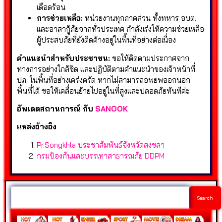
เดือดร้อน
การช่วยเหลือ:
หน่วยงานทุกภาคส่วน ทั้งทหาร อบต.
และอาสากู้ภัยจากทั่วประเทศ กำลังเร่งให้ความช่วยเหลือ
ผู้ประสบภัยที่ยังติดค้างอยู่ในพื้นที่อย่างต่อเนื่อง
คำแนะนำสำหรับประชาชน:
ขอให้ติดตามประกาศจาก
ทางการอย่างใกล้ชิด และปฏิบัติตามคำแนะนำของเจ้าหน้าที่
ปภ. ในพื้นที่อย่างเคร่งครัด หากไม่สามารถอพยพออกนอก
พื้นที่ได้ ขอให้เคลื่อนย้ายไปอยู่ในที่สูงและปลอดภัยทันทีค่ะ
อัพเดตสถานการณ์ กับ
SANOOK
แหล่งอ้างอิง
Pr.Songkhla ประชาสัมพันธ์จังหวัดสงขลา
กรมป้องกันและบรรเทาสาธารณภัย DDPM
Search