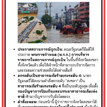
ประกาศสถานการณ์ฉุกเฉิน:
คณะรัฐมนตรีมีมติให้
ประกาศ
พระราชกำหนด (พ.ร.ก.) การบริหาร
ราชการในสถานการณ์ฉุกเฉิน
ในพื้นที่จังหวัดสงขลา
ทั้งจังหวัดแล้ว เพื่อให้เจ้าหน้าที่สามารถบริหารจัดการ
และระดมความช่วยเหลือได้อย่างเต็มที่
ยกระดับเป็นสาธารณภัยร้ายแรงระดับ 4:
นายก
รัฐมนตรีได้ลงนามคำสั่งยกระดับ “สงขลา” เป็น
สาธารณภัยร้ายแรงระดับ 4
ซึ่งเป็นระดับสูงสุด เพื่อตั้ง
กองบัญชาการป้องกันและบรรเทาสาธารณภัยแห่ง
ชาติ
เข้ามาบัญชาการรับมือโดยตรง
คำสั่งอพยพ:
ก่อนหน้านี้ ผู้ว่าราชการจังหวัดสงขลาได้