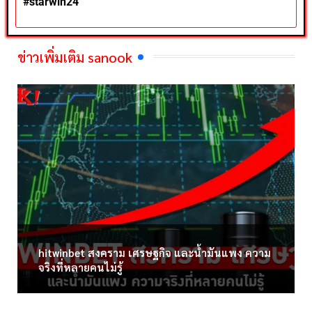
#
starwin24
ข่าวเพิ่มเติม sanook
hitwinbet สงคราม เศรษฐกิจ และน้ำมันแพง ความ
จริงที่หลายคนไม่รู้