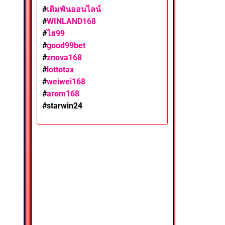
#
เดิมพันออนไลน์
#
WINLAND168
#
ไฮ99
#
good99bet
#
znova168
#
lottotax
#
weiwei168
#
arom168
#
starwin24