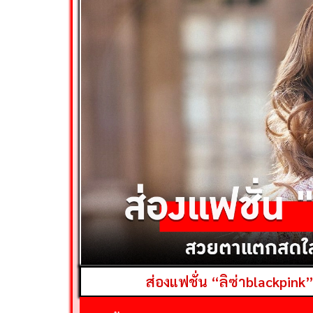
ส่องแฟชั่น “ลิซ่าblackpin