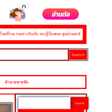
บรู้เรื่องฮอต ศูนย์รวมคาสิโนชั้นนำ บาคาร่า สล็อต รูเล็ต ยิงปลา คาสิโนออน
Search
ทำนายทายทัก
Search