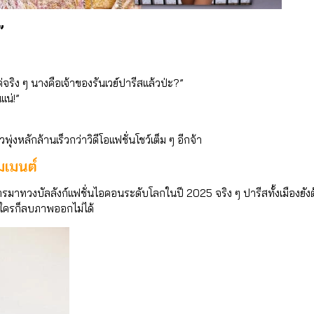
”
จริง ๆ นางคือเจ้าของรันเวย์ปารีสแล้วป่ะ?”
แน่!”
พุ่งหลักล้านเร็วกว่าวิดีโอแฟชั่นโชว์เต็ม ๆ อีกจ้า
มเมนต์
อการมาทวงบัลลังก์แฟชั่นไอคอนระดับโลกในปี 2025 จริง ๆ ปารีสทั้งเมืองยัง
ใครก็ลบภาพออกไม่ได้