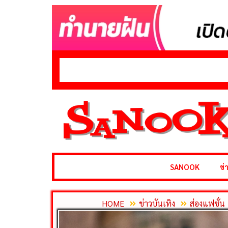
content
📢ยินดีต้
SANOOK
ข่
HOME
ข่าวบันเทิง
ส่องแฟชั่น