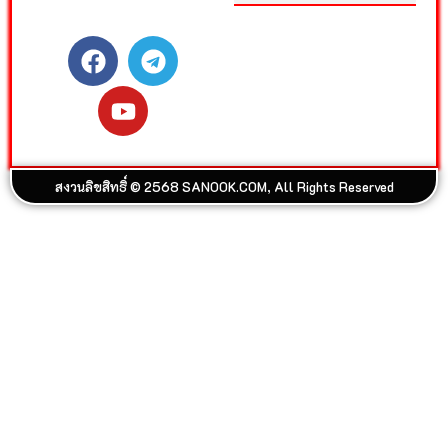
ติดตามสนุกโซเชียลได้ที่
เว็บไซต์อันดับ 1 ของเมืองไทย
ที่รวม ข่าววันนี้ สลากกินแบ่ง
รัฐบาล ดูดวง ดูหนัง ละคร ฟัง
เพลง Joox ผลบอล วิเคราะห์
บอล เกม สุขภาพ และรวมความ
บันเทิง วาไรตี้ อีกมากมาย
สงวนลิขสิทธิ์ © 2568 SANOOK.COM, All Rights Reserved