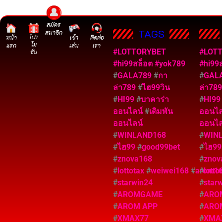
สมัคร
TAGS
สมาชิก
หน้า
โปร
เข้า
ติดต่อ
โม
แรก
เล่น
เรา
#LOTTORYBET
#LOT
ชั่น
#hi99สล็อต
#yok789
#hi99
#
GALA789
#
กา
#
GAL
ล่า789
#
ไฮ99วิน
ล่า78
#
HI99
#
บาคาร่า
#
HI9
ออนไลน์
#
เดิมพัน
ออนไ
ออนไลน์
ออนไล
#
WINLAND168
#
WIN
#
ไฮ99
#
good99bet
#
ไฮ9
#
znova168
#
znov
#
lottotax
#
weiwei168
#
arom1
#
lotto
#
starwin24
#
star
#
AROMGAME
#
ARO
#
AROM APP
#
ARO
#
XMAX77
#
XMA