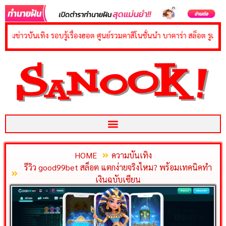
content
 รอบรู้เรื่องฮอต ศูนย์รวมคาสิโนชั้นนำ บาคาร่า สล็อต รูเล็ต ยิงปลา คาสิโน
HOME
ความบันเทิง
รีวิว good99bet สล็อต แตกง่ายจริงไหม? พร้อมเทคนิคทำ
เงินฉบับเซียน