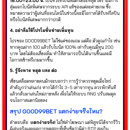
18.00–23.00 น.
เป็นช่วงที่โบนัสแตกเยอะที่สุด เพราะมีการ
สุ่มแจกโบนัสพิเศษจากระบบ API แท้ของแต่ละค่ายเกม ซึ่ง
หมายความว่าผู้เล่นที่ออนไลน์ในช่วงนี้จะมีโอกาสได้รับฟรีสปิน
หรือโบนัสพิเศษมากกว่าปกติ
4. อย่าลืมใช้โปรโมชั่นช่วยเพิ่มทุน
โปรของ GOOD99BET ไม่ใช่แค่ของแถม แต่คือ ตัวคูณกำไร เช่น
หากคุณฝาก 100 แล้วรับโบนัส 100% เท่ากับคุณมีทุน 200
บาท โดยไม่ต้องเสี่ยงเพิ่ม ทำให้สามารถปั่นได้นานขึ้นและมี
โอกาสเข้าฟรีเกมมากขึ้น
5. รู้จังหวะ หยุด และ ต่อ
เซียนสล็อตหลายคนมักจะบอกว่า การรู้ว่าควรหยุดเมื่อไหร่
สำคัญกว่าเล่นเก่ง หากได้กำไร 3–5 เท่าจากทุน ควรพักทันที
แล้วกลับมาเล่นใหม่ภายหลัง เพื่อไม่ให้ระบบ RNG ปรับสมดุล
จนโอกาสแตกน้อยลง
สรุป GOOD99BET แตกง่ายจริงไหม?
คำตอบคือ
แตกง่ายจริง!
ไม่ใช่คำโฆษณา แต่พิสูจน์ได้จากรีวิว
ผู้เล่นจริงและผลการทดสอบที่เห็นชัดว่ามีค่า RTP สูงเกิน