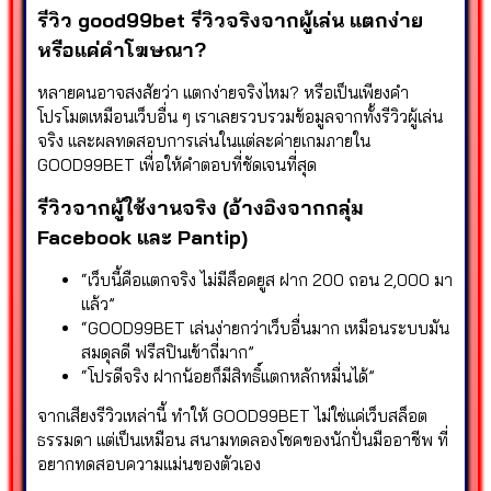
รีวิว good99bet รีวิวจริงจากผู้เล่น แตกง่าย
หรือแค่คำโฆษณา?
หลายคนอาจสงสัยว่า แตกง่ายจริงไหม? หรือเป็นเพียงคำ
โปรโมตเหมือนเว็บอื่น ๆ เราเลยรวบรวมข้อมูลจากทั้งรีวิวผู้เล่น
จริง และผลทดสอบการเล่นในแต่ละค่ายเกมภายใน
GOOD99BET เพื่อให้คำตอบที่ชัดเจนที่สุด
รีวิวจากผู้ใช้งานจริง (อ้างอิงจากกลุ่ม
Facebook และ Pantip)
“เว็บนี้คือแตกจริง ไม่มีล็อคยูส ฝาก 200 ถอน 2,000 มา
แล้ว”
“GOOD99BET เล่นง่ายกว่าเว็บอื่นมาก เหมือนระบบมัน
สมดุลดี ฟรีสปินเข้าถี่มาก”
“โปรดีจริง ฝากน้อยก็มีสิทธิ์แตกหลักหมื่นได้”
จากเสียงรีวิวเหล่านี้ ทำให้ GOOD99BET ไม่ใช่แค่เว็บสล็อต
ธรรมดา แต่เป็นเหมือน สนามทดลองโชคของนักปั่นมืออาชีพ ที่
อยากทดสอบความแม่นของตัวเอง