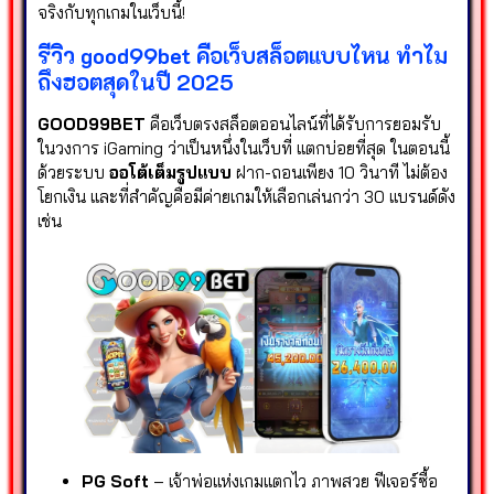
จริงกับทุกเกมในเว็บนี้!
รีวิว good99bet คือเว็บสล็อตแบบไหน ทำไม
ถึงฮอตสุดในปี 2025
GOOD99BET
คือเว็บตรงสล็อตออนไลน์ที่ได้รับการยอมรับ
ในวงการ iGaming ว่าเป็นหนึ่งในเว็บที่ แตกบ่อยที่สุด ในตอนนี้
ด้วยระบบ
ออโต้เต็มรูปแบบ
ฝาก-ถอนเพียง 10 วินาที ไม่ต้อง
โยกเงิน และที่สำคัญคือมีค่ายเกมให้เลือกเล่นกว่า 30 แบรนด์ดัง
เช่น
PG Soft
– เจ้าพ่อแห่งเกมแตกไว ภาพสวย ฟีเจอร์ซื้อ