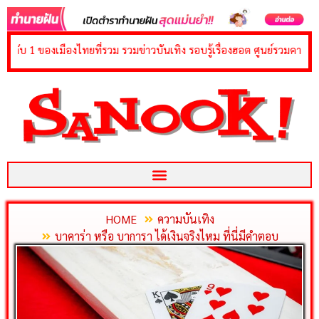
content
มืองไทยที่รวม รวมข่าวบันเทิง รอบรู้เรื่องฮอต ศูนย์รวมคาสิโนชั้นนำ บาคาร่
HOME
ความบันเทิง
บาคาร่า หรือ บาการา ได้เงินจริงไหม ที่นี่มีคำตอบ