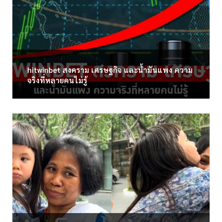
hitwinbet สงคราม เศรษฐกิจ และน้ำมันแพง ความ
จริงที่หลายคนไม่รู้