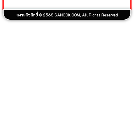
สงวนลิขสิทธิ์ © 2568 SANOOK.COM, All Rights Reserved