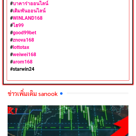
#
บาคาร่าออนไลน์
#
เดิมพันออนไลน์
#
WINLAND168
#
ไฮ99
#
good99bet
#
znova168
#
lottotax
#
weiwei168
#
arom168
#
starwin24
ข่าวเพิ่มเติม sanook