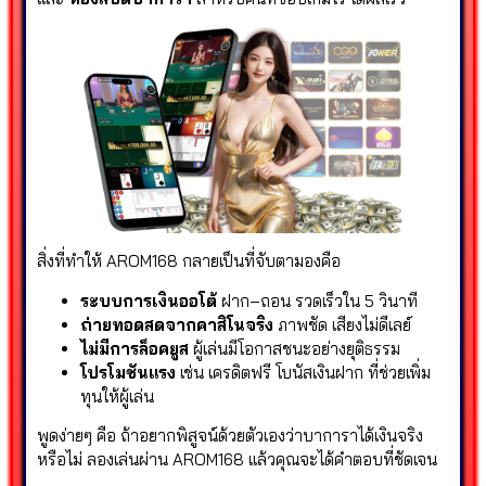
สิ่งที่ทำให้ AROM168 กลายเป็นที่จับตามองคือ
ระบบการเงินออโต้
ฝาก–ถอน รวดเร็วใน 5 วินาที
ถ่ายทอดสดจากคาสิโนจริง
ภาพชัด เสียงไม่ดีเลย์
ไม่มีการล็อคยูส
ผู้เล่นมีโอกาสชนะอย่างยุติธรรม
โปรโมชันแรง
เช่น เครดิตฟรี โบนัสเงินฝาก ที่ช่วยเพิ่ม
ทุนให้ผู้เล่น
พูดง่ายๆ คือ ถ้าอยากพิสูจน์ด้วยตัวเองว่าบาการาได้เงินจริง
หรือไม่ ลองเล่นผ่าน AROM168 แล้วคุณจะได้คำตอบที่ชัดเจน