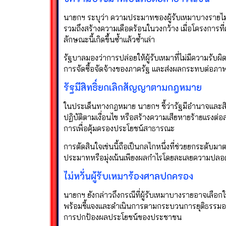
นายกฯ ระบุว่า ความประมาทของผู้รับเหมาบางรายไม่ใช่
รวมถึงสร้างความเดือดร้อนในวงกว้าง เมื่อโครงการที
ลักษณะนี้เกิดขึ้นซ้ำแล้วซ้ำเล่า
รัฐบาลมองว่าการปล่อยให้ผู้รับเหมาที่ไม่มีความร
การจัดซื้อจัดจ้างของภาครัฐ และส่งผลกระทบต่
รัฐมีสิทธิ์ยกเลิกสัญญาตามกฎหมาย
ในประเด็นทางกฎหมาย นายกฯ ชี้ว่ารัฐมีอำนาจและสิท
ปฏิบัติตามเงื่อนไข หรือสร้างความเสียหายร้ายแรง
การเพื่อคุ้มครองประโยชน์สาธารณะ
การตัดสินใจเช่นนี้ถือเป็นกลไกหนึ่งที่ช่วยยกระดั
ประมาทหรือมุ่งเน้นเพียงผลกำไรโดยละเลยความปลอ
ไม่หวั่นผู้รับเหมาร้องศาลปกครอง
นายกฯ ยังกล่าวถึงกรณีที่ผู้รับเหมาบางรายอาจเลือ
พร้อมชี้แจงและดำเนินการตามกระบวนการยุติธรรมอย่าง
การปกป้องผลประโยชน์ของประชาชน