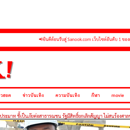
📢ยินดีต้อนรับสู่ Sanook.com เว็บไซต์อันดับ 1 ของเมืองไทยที่รวม รว
าวฮอต
ข่าวบันเทิง
ความบันเทิง
กีฬา
movie
าประมาท ชี้เป็นภัยต่อสาธารณชน รัฐมีสิทธิ์ยกเลิกสัญญา ไม่สนร้องศา