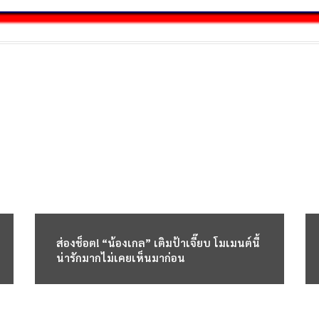
ส่องช็อต! “น้องเกล” เติมป้าเจี๊ยบ โมเมนต์นี้
น่ารักมากไม่เคยเห็นมาก่อน