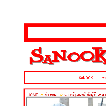
content
SANOOK
ข่
HOME
ข่าวฮอต
นายกรัฐมนตรี ซัดผู้รับเหม