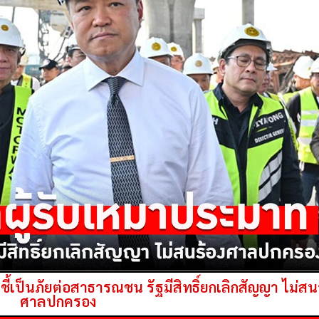
ี้เป็นภัยต่อสาธารณชน รัฐมีสิทธิ์ยกเลิกสัญญา ไม่สน
ศาลปกครอง