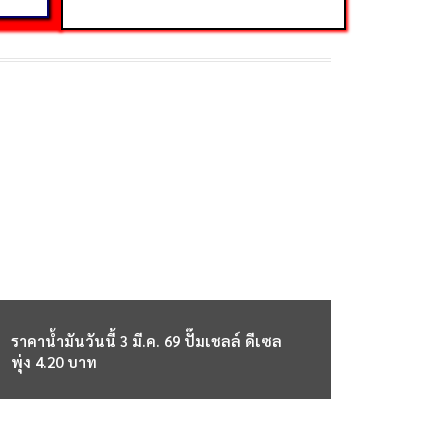
ราคาน้ำมันวันนี้ 3 มี.ค. 69 ปั๊มเชลล์ ดีเซล
พุ่ง 4.20 บาท