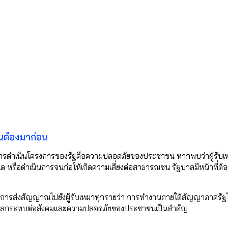
ต้องมาก่อน
ในการดำเนินโครงการของรัฐคือความปลอดภัยของประชาชน หากพบว่าผู้รับเ
 หรือดำเนินการจนก่อให้เกิดความเสี่ยงต่อสาธารณชน รัฐบาลมีหน้าที่ต้อ
้องการส่งสัญญาณไปยังผู้รับเหมาทุกรายว่า การทำงานภายใต้สัญญาภาครัฐไม
งถึงผลกระทบต่อสังคมและความปลอดภัยของประชาชนเป็นสำคัญ