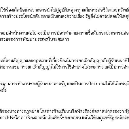
เรื่องเล็กน้อย เพราะอาจนำไปสู่อุบัติเหตุ ความเสียหายต่อชีวิตและทรัพย์
่ควรสร้างประโยชน์กลับกลายเป็นแหล่งความเสี่ยง รัฐจึงไม่อาจปล่อยให้เหต
ับผิดชอบดำเนินงานต่อไป จะเป็นการบ่อนทำลายความเชื่อมั่นของประชาชนต
อภาพรวมของการพัฒนาประเทศในระยะยาว
ธิ์ตามสัญญาและกฎหมายที่เกี่ยวข้องในการยกเลิกสัญญากับผู้รับเหมาที่ไ
ต่อสาธารณชน การยกเลิกสัญญาไม่ใช่การใช้อำนาจโดยพลการ แต่เป็นการดำ
บมาตรฐานการทำงานของผู้รับเหมาภาครัฐ และเป็นการป้องปรามไม่ให้เกิดพฤ
ดภัย
กใช้ช่องทางทางกฎหมาย โดยการร้องเรียนหรือฟ้องร้องต่อศาลปกครองว่า ร
โปร่งใส การร้องศาลถือเป็นสิทธิ์ของเอกชน แต่ไม่ใช่เหตุผลที่รัฐจะต้องห