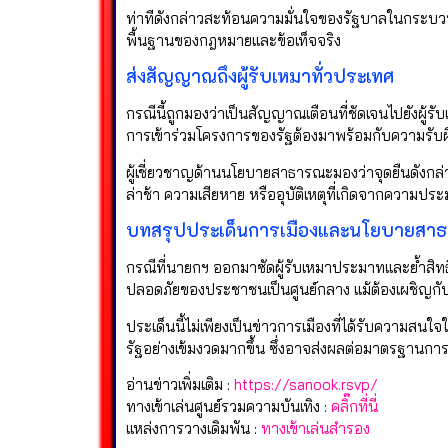
ท่าทีดังกล่าวสะท้อนความมั่นใจของรัฐบาลในกระบวนก
พื้นฐานของกฎหมายและข้อเท็จจริง
ส่งสัญญาณถึงผู้รับเหมาทั่วประเทศ
กรณีนี้ถูกมองว่าเป็นสัญญาณเตือนที่ชัดเจนไปยังผู้
การเข้าร่วมโครงการของรัฐต้องมาพร้อมกับความรับ
ผู้เชี่ยวชาญด้านนโยบายสาธารณะมองว่าจุดยืนดั
ล่าช้า ความเสียหาย หรืออุบัติเหตุที่เกิดจากความปร
บทสรุปประเด็นการเมืองและนโยบายสา
กรณีที่นายกฯ ออกมาซัดผู้รับเหมาประมาทและย้ำสิท
ปลอดภัยของประชาชนเป็นศูนย์กลาง แม้ต้องเผชิ
ประเด็นนี้ไม่เพียงเป็นข่าวการเมืองที่ได้รับความ
รัฐอย่างเข้มงวดมากขึ้น ซึ่งอาจส่งผลต่อมาตรฐาน
อ่านข่าวเพิ่มเติม :
https://sanook.rsvp/
ทางเข้าเล่นศูนย์รวมความบันเทิง :
คลิ๊กที่นี่
แหล่งการวางเดิมพัน :
ทางเข้าเล่นสำรอง