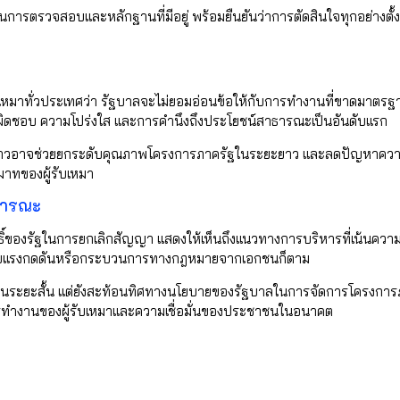
ารตรวจสอบและหลักฐานที่มีอยู่ พร้อมยืนยันว่าการตัดสินใจทุกอย่างตั้ง
รับเหมาทั่วประเทศว่า รัฐบาลจะไม่ยอมอ่อนข้อให้กับการทำงานที่ขาดมาตรฐ
ผิดชอบ ความโปร่งใส และการคำนึงถึงประโยชน์สาธารณะเป็นอันดับแรก
งกล่าวอาจช่วยยกระดับคุณภาพโครงการภาครัฐในระยะยาว และลดปัญหาคว
ะมาทของผู้รับเหมา
ธารณะ
ธิ์ของรัฐในการยกเลิกสัญญา แสดงให้เห็นถึงแนวทางการบริหารที่เน้นควา
ญกับแรงกดดันหรือกระบวนการทางกฎหมายจากเอกชนก็ตาม
สนใจในระยะสั้น แต่ยังสะท้อนทิศทางนโยบายของรัฐบาลในการจัดการโครงกา
การทำงานของผู้รับเหมาและความเชื่อมั่นของประชาชนในอนาคต