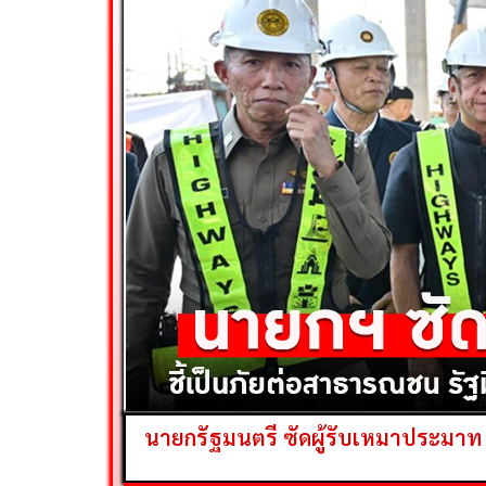
นายกรัฐมนตรี ซัดผู้รับเหมาประมาท ช