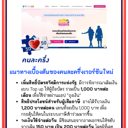
แนวทางเบื้องต้นของคนละครึ่งเวอร์ชันใหม่
เพิ่มสิทธิ์บัตรสวัสดิการแห่งรัฐ
มีการพิจารณาเติมเงิน
แบบ Top up ให้ผู้ถือบัตร รวมเป็น
1,000 บาทต่อ
เดือน
เพื่อใช้จ่ายผ่านแอป “ถุงเงิน”
สิทธิประโยชน์สำหรับผู้เสียภาษี
อาจได้รับวงเงิน
1,200 บาทต่อคน
แทนที่จะเป็น 1,000 บาท เพื่อ
กระตุ้นให้คนในระบบภาษีเข้าร่วมมากขึ้น
วงเงินใช้จ่ายต่อวัน
มีข้อเสนอจากภาคเอกชนให้ขยับ
จากเดิม
150 บาท เป็น 200 บาทต่อวัน
โดยผู้ที่เคย