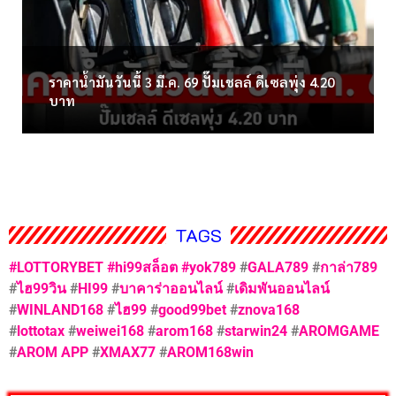
ราคาน้ำมันวันนี้ 3 มี.ค. 69 ปั๊มเชลล์ ดีเซลพุ่ง 4.20
บาท
TAGS
#LOTTORYBET
#hi99สล็อต
#yok789
#
GALA789
#
กาล่า789
#
ไฮ99วิน
#
HI99
#
บาคาร่าออนไลน์
#
เดิมพันออนไลน์
#
WINLAND168
#
ไฮ99
#
good99bet
#
znova168
#
lottotax
#
weiwei168
#
arom168
#
starwin24
#
AROMGAME
#
AROM APP
#
XMAX77
#
AROM168win