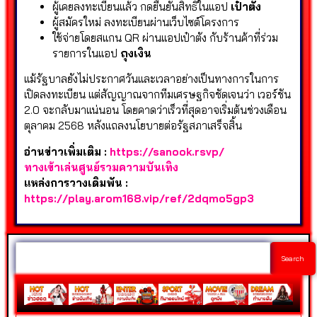
ผู้เคยลงทะเบียนแล้ว กดยืนยันสิทธิในแอป
เป๋าตัง
ผู้สมัครใหม่ ลงทะเบียนผ่านเว็บไซต์โครงการ
ใช้จ่ายโดยสแกน QR ผ่านแอปเป๋าตัง กับร้านค้าที่ร่วม
รายการในแอป
ถุงเงิน
แม้รัฐบาลยังไม่ประกาศวันและเวลาอย่างเป็นทางการในการ
เปิดลงทะเบียน แต่สัญญาณจากทีมเศรษฐกิจชัดเจนว่า เวอร์ชัน
2.0 จะกลับมาแน่นอน โดยคาดว่าเร็วที่สุดอาจเริ่มต้นช่วงเดือน
ตุลาคม 2568 หลังแถลงนโยบายต่อรัฐสภาเสร็จสิ้น
อ่านข่าวเพิ่มเติม :
https://sanook.rsvp/
ทางเข้าเล่นศูนย์รวมความบันเทิง
แหล่งการวางเดิมพัน :
https://play.arom168.vip/ref/2dqmo5gp3
Search