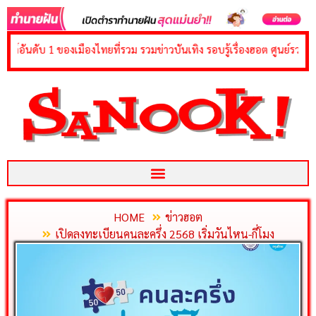
content
1 ของเมืองไทยที่รวม รวมข่าวบันเทิง รอบรู้เรื่องฮอต ศูนย์รวมคาสิโนชั้นนำ 
HOME
ข่าวฮอต
เปิดลงทะเบียนคนละครึ่ง 2568 เริ่มวันไหน-กี่โมง